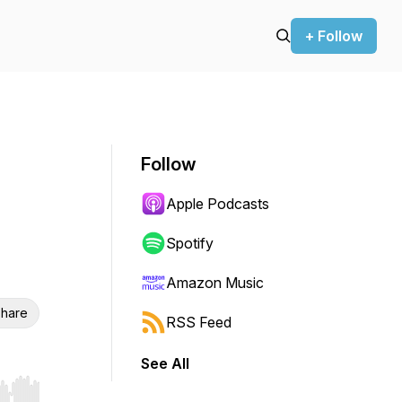
+ Follow
Follow
Apple Podcasts
Spotify
Amazon Music
hare
RSS Feed
See All