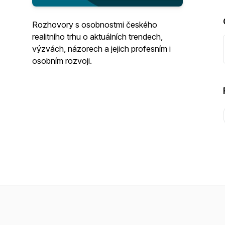
Rozhovory s osobnostmi českého
realitního trhu o aktuálních trendech,
výzvách, názorech a jejich profesním i
osobním rozvoji.