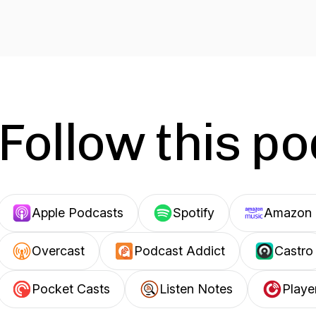
Follow this p
Apple Podcasts
Spotify
Amazon 
Overcast
Podcast Addict
Castro
Pocket Casts
Listen Notes
Playe