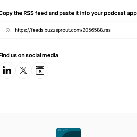
Copy the RSS feed and paste it into your podcast app
Find us on social media
LinkedIn
X-com
Website